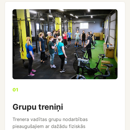
01
Grupu treniņi
Trenera vadītas grupu nodarbības
pieaugušajiem ar dažādu fiziskās