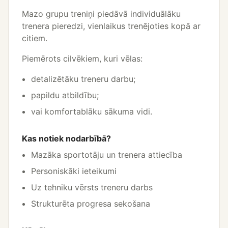
Mazo grupu treniņi piedāvā individuālāku
trenera pieredzi, vienlaikus trenējoties kopā ar
citiem.
Piemērots cilvēkiem, kuri vēlas:
detalizētāku treneru darbu;
papildu atbildību;
vai komfortablāku sākuma vidi.
Kas notiek nodarbībā?
Mazāka sportotāju un trenera attiecība
Personiskāki ieteikumi
Uz tehniku vērsts treneru darbs
Strukturēta progresa sekošana