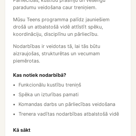
paradumu veidošana caur treniņiem.
Mūsu Teens programma palīdz jauniešiem
drošā un atbalstošā vidē attīstīt spēku,
koordināciju, disciplīnu un pārliecību.
Nodarbības ir veidotas tā, lai tās būtu
aizraujošas, strukturētas un vecumam
piemērotas.
Kas notiek nodarbībā?
Funkcionālu kustību treniņš
Spēka un izturības pamati
Komandas darbs un pārliecības veidošana
Trenera vadītas nodarbības atbalstošā vidē
Kā sākt