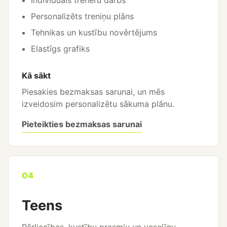
Personalizēts treniņu plāns
Tehnikas un kustību novērtējums
Elastīgs grafiks
Kā sākt
Piesakies bezmaksas sarunai, un mēs
izveidosim personalizētu sākuma plānu.
Pieteikties bezmaksas sarunai
04
Teens
Pārliecības, kustību prasmju un veselīgu