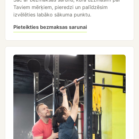
Taviem mērķiem, pieredzi un palīdzēsim
izvēlēties labāko sākuma punktu.
Pieteikties bezmaksas sarunai