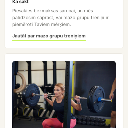
Kā sākt
Piesakies bezmaksas sarunai, un mēs
palīdzēsim saprast, vai mazo grupu treniņi ir
piemēroti Taviem mērķiem.
Jautāt par mazo grupu treniņiem