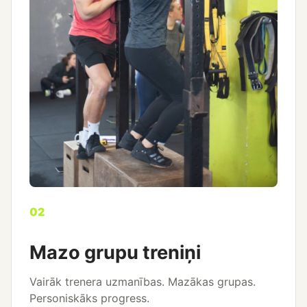
02
Mazo grupu treniņi
Vairāk trenera uzmanības. Mazākas grupas.
Personiskāks progress.