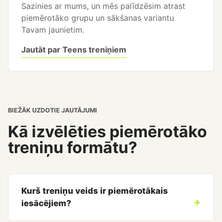
Sazinies ar mums, un mēs palīdzēsim atrast
piemērotāko grupu un sākšanas variantu
Tavam jaunietim.
Jautāt par Teens treniņiem
BIEŽĀK UZDOTIE JAUTĀJUMI
Kā izvēlēties piemērotāko
treniņu formātu?
Kurš treniņu veids ir piemērotākais
iesācējiem?