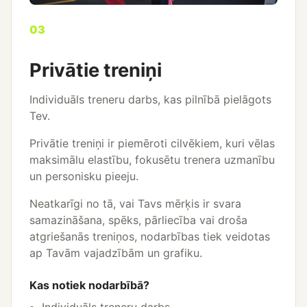
03
Privātie treniņi
Individuāls treneru darbs, kas pilnībā pielāgots
Tev.
Privātie treniņi ir piemēroti cilvēkiem, kuri vēlas
maksimālu elastību, fokusētu trenera uzmanību
un personisku pieeju.
Neatkarīgi no tā, vai Tavs mērķis ir svara
samazināšana, spēks, pārliecība vai droša
atgriešanās treniņos, nodarbības tiek veidotas
ap Tavām vajadzībām un grafiku.
Kas notiek nodarbībā?
Individuāls treneru darbs