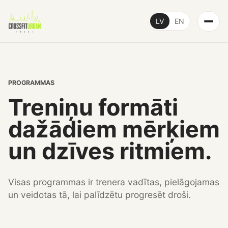
LV
EN
PROGRAMMAS
Treniņu formāti
dažādiem mērķiem
un dzīves ritmiem.
Visas programmas ir trenera vadītas, pielāgojamas
un veidotas tā, lai palīdzētu progresēt droši.