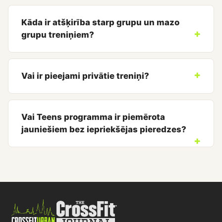
Kāda ir atšķirība starp grupu un mazo
grupu treniņiem?
Vai ir pieejami privātie treniņi?
Vai Teens programma ir piemērota
jauniešiem bez iepriekšējas pieredzes?