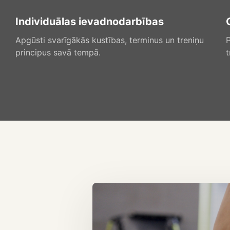
Individuālas ievadnodarbības
Apgūsti svarīgākās kustības, terminus un treniņu
P
principus savā tempā.