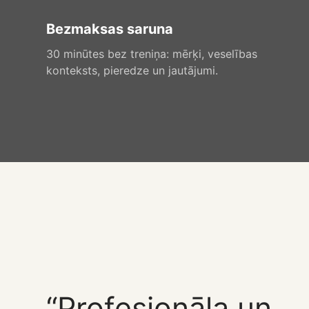
Bezmaksas saruna
30 minūtes bez treniņa: mērķi, veselības
konteksts, pieredze un jautājumi.
“Profesionāla un