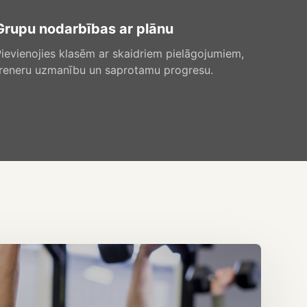
Grupu nodarbības ar plānu
ievienojies klasēm ar skaidriem pielāgojumiem,
treneru uzmanību un saprotamu progresu.