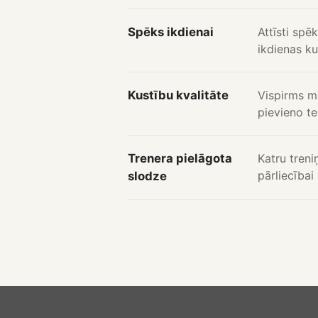
Spēks ikdienai
Attīsti spē
ikdienas ku
Kustību kvalitāte
Vispirms mā
pievieno te
Trenera pielāgota
Katru treni
pārliecība
slodze