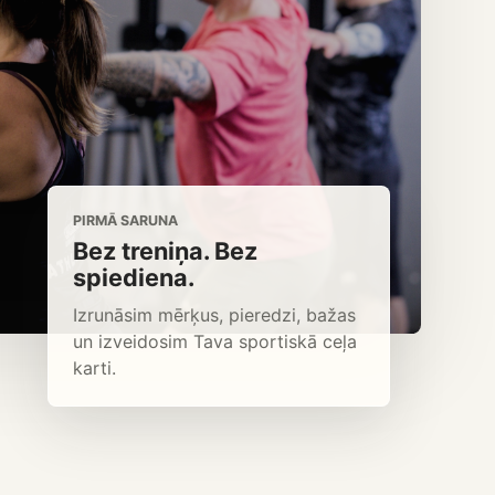
PIRMĀ SARUNA
Bez treniņa. Bez
spiediena.
Izrunāsim mērķus, pieredzi, bažas
un izveidosim Tava sportiskā ceļa
karti.