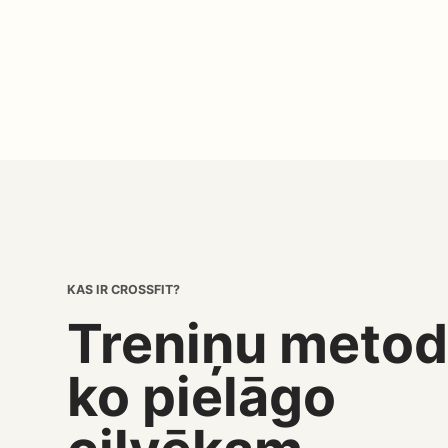
KAS IR CROSSFIT?
Treniņu metod
ko pielāgo