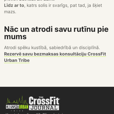
Līdz ar to
, katrs solis ir svarīgs, pat tad, ja šķiet
mazs.
Nāc un atrodi savu rutīnu pie
mums
Atrodi spēku kustībā, sabiedrībā un disciplīnā.
Rezervē savu bezmaksas konsultāciju CrossFit
Urban Tribe