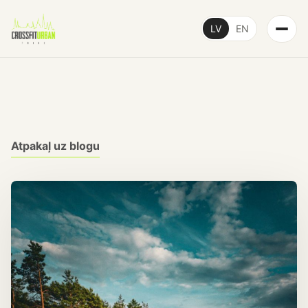
LV
EN
Atpakaļ uz blogu