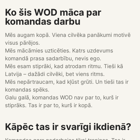
Ko šis WOD māca par
komandas darbu
Mēs augam kopā. Viena cilvēka panākumi motivē
visus pārējos.
Mēs mācāmies uzticēties. Katrs uzdevums
komandā prasa sadarbību, nevis ego.
Mēs esam stiprāki, kad atrodam ritmu. Tieši kā
Latvija – dažādi cilvēki, bet viens ritms.
Mēs nepārtraucam, kad kļūst grūti. Un tieši tas ir
komandas spēks.
Galu galā, komandas WOD nav par to, kurš ir
stiprāks. Tas ir par to, kurš ir kopā.
Kāpēc tas ir svarīgi ikdienā?