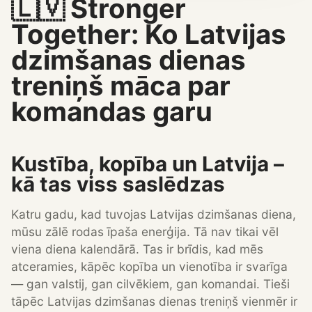
🇱🇻 Stronger
Together: Ko Latvijas
dzimšanas dienas
treniņš māca par
komandas garu
Kustība, kopība un Latvija –
kā tas viss saslēdzas
Katru gadu, kad tuvojas Latvijas dzimšanas diena,
mūsu zālē rodas īpaša enerģija. Tā nav tikai vēl
viena diena kalendārā. Tas ir brīdis, kad mēs
atceramies, kāpēc kopība un vienotība ir svarīga
— gan valstij, gan cilvēkiem, gan komandai. Tieši
tāpēc Latvijas dzimšanas dienas treniņš vienmēr ir